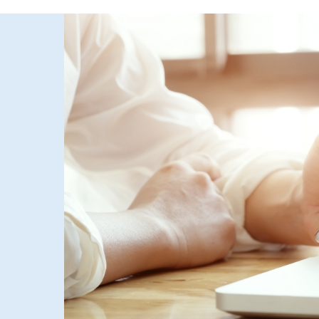
voorgestelde wijzigingen conflicteren met 
respecteren de rol van de sociale partners
verbeteringen voor grensoverschrijdende a