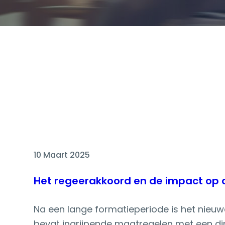
10 Maart 2025
Het regeerakkoord en de impact op
Na een lange formatieperiode is het nieuwe
bevat ingrijpende maatregelen met een di