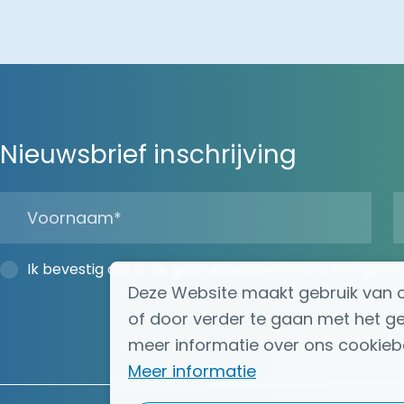
Nieuwsbrief inschrijving
Ik bevestig dat ik de gebruiksvoorwaarden heb gelez
Deze Website maakt gebruik van co
of door verder te gaan met het g
meer informatie over ons cookiebel
Meer informatie