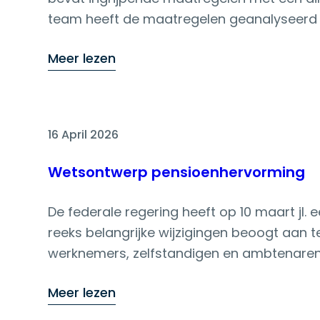
team heeft de maatregelen geanalyseerd en
Meer lezen
16 April 2026
Wetsontwerp pensioenhervorming
De federale regering heeft op 10 maart jl
reeks belangrijke wijzigingen beoogt aan t
werknemers, zelfstandigen en ambtenaren. 
vindt u hier.
Meer lezen