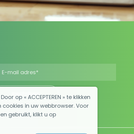
Inschrijven
Door op « ACCEPTEREN » te klikken
n cookies in uw webbrowser. Voor
 gebruikt, klikt u op