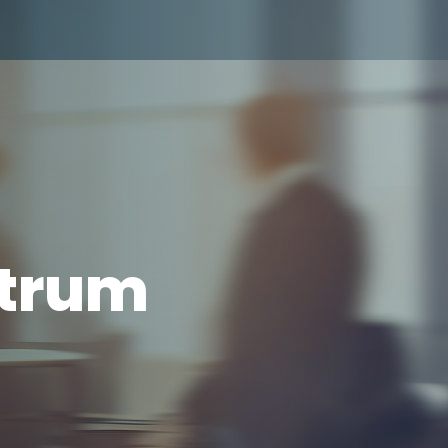
ntrum