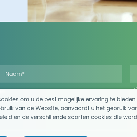
en
okies om u de best mogelijke ervaring te bieden. 
ebruik van de Website, aanvaardt u het gebruik va
eid en de verschillende soorten cookies die worden