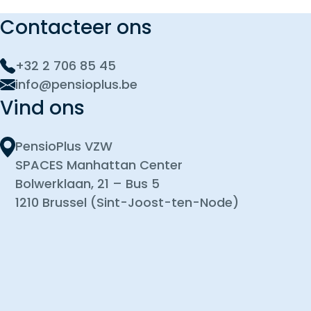
Contacteer ons
+32 2 706 85 45
info@pensioplus.be
Vind ons
PensioPlus VZW
SPACES Manhattan Center
Bolwerklaan, 21 – Bus 5
1210 Brussel (Sint-Joost-ten-Node)