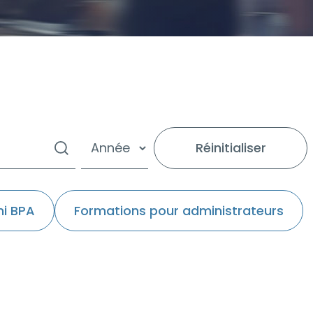
Réinitialiser
ni BPA
Formations pour administrateurs