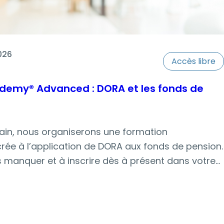
h of September
026
Accès libre
demy® Advanced : DORA et les fonds de
ain, nous organiserons une formation
ée à l’application de DORA aux fonds de pension.
 manquer et à inscrire dès à présent dans votre