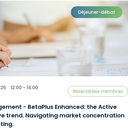
Déjeuner-débat
2026
12:00 - 14:00
Réservé aux membres
ement - BetaPlus Enhanced: the Active
ve trend. Navigating market concentration
ting.