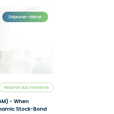
Déjeuner-débat
Réservé aux membres
AM) - When
ynamic Stock-Bond