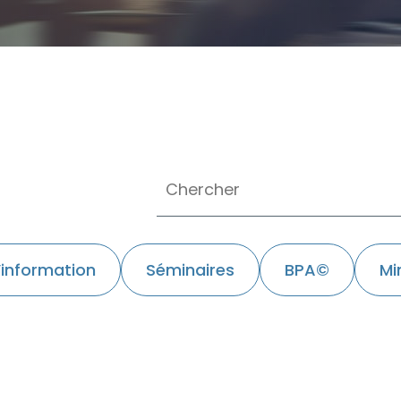
’information
Séminaires
BPA©
Mi