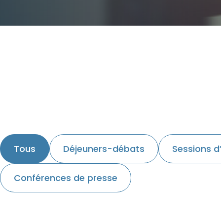
Tous
Déjeuners-débats
Sessions d
Conférences de presse