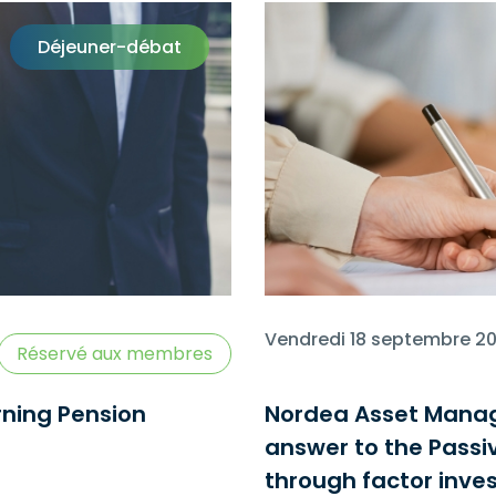
Déjeuner-débat
Vendredi 18 septembre 
Réservé aux membres
rning Pension
Nordea Asset Manag
answer to the Passi
through factor inves